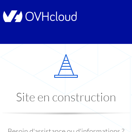
Site en construction
Besoin d'assistance ou d'informations ?